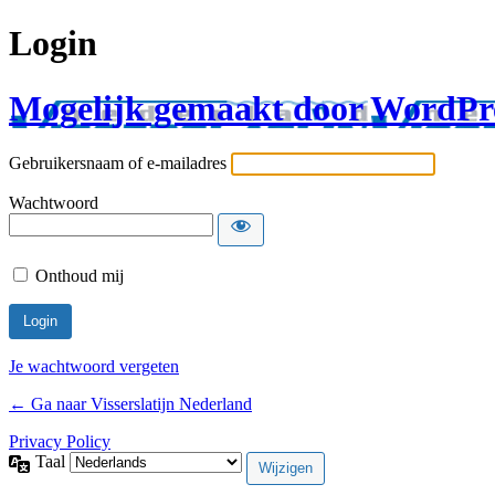
Login
Mogelijk gemaakt door WordPr
Gebruikersnaam of e-mailadres
Wachtwoord
Onthoud mij
Je wachtwoord vergeten
← Ga naar Visserslatijn Nederland
Privacy Policy
Taal