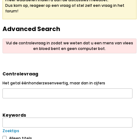
Dus kom op, reageer op een vraag of stel zelf een vraag in het
forum!
Advanced Search
Vul de controlevraag in zodat we weten dat u een mens van vlees
en bloed bent en geen computer bot.
Controlevraag
Het getal éénhonderzesenveertig, maar dan in cijfers
Keywords
Zoektips
Alleen titels