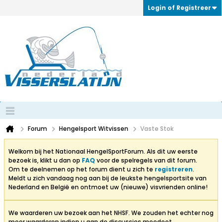
Login of Registreer
Forum
Hengelsport Witvissen
Vaste Stok
Welkom bij het Nationaal HengelSportForum. Als dit uw eerste
bezoek is, klikt u dan op
FAQ
voor de spelregels van dit forum.
Om te deelnemen op het forum dient u zich te
registreren
.
Meldt u zich vandaag nog aan bij de leukste hengelsportsite van
Nederland en België en ontmoet uw (nieuwe) visvrienden online!
We waarderen uw bezoek aan het NHSF. We zouden het echter nog
meer waarderen indien u aan de discussies meedoet.