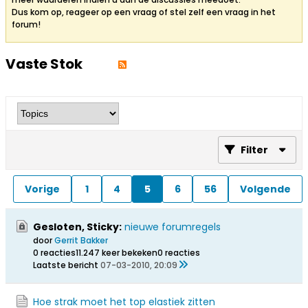
Dus kom op, reageer op een vraag of stel zelf een vraag in het
forum!
Vaste Stok
Filter
Vorige
1
4
5
6
56
Volgende
Gesloten, Sticky:
nieuwe forumregels
door
Gerrit Bakker
0 reacties
11.247 keer bekeken
0 reacties
Laatste bericht
07-03-2010, 20:09
Hoe strak moet het top elastiek zitten