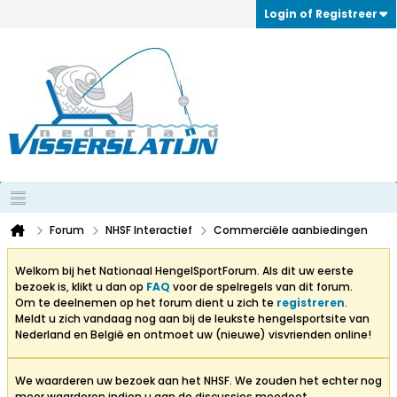
Login of Registreer
Forum
NHSF Interactief
Commerciële aanbiedingen
Welkom bij het Nationaal HengelSportForum. Als dit uw eerste
bezoek is, klikt u dan op
FAQ
voor de spelregels van dit forum.
Om te deelnemen op het forum dient u zich te
registreren
.
Meldt u zich vandaag nog aan bij de leukste hengelsportsite van
Nederland en België en ontmoet uw (nieuwe) visvrienden online!
We waarderen uw bezoek aan het NHSF. We zouden het echter nog
meer waarderen indien u aan de discussies meedoet.