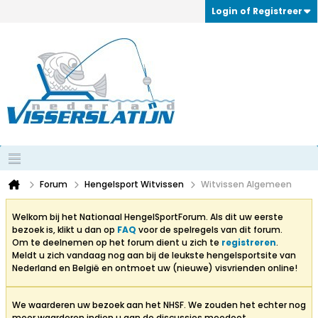
Login of Registreer
Forum
Hengelsport Witvissen
Witvissen Algemeen
Welkom bij het Nationaal HengelSportForum. Als dit uw eerste
bezoek is, klikt u dan op
FAQ
voor de spelregels van dit forum.
Om te deelnemen op het forum dient u zich te
registreren
.
Meldt u zich vandaag nog aan bij de leukste hengelsportsite van
Nederland en België en ontmoet uw (nieuwe) visvrienden online!
We waarderen uw bezoek aan het NHSF. We zouden het echter nog
meer waarderen indien u aan de discussies meedoet.