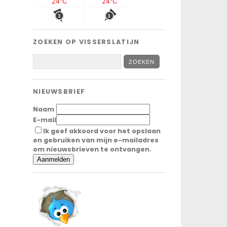
ZOEKEN OP VISSERSLATIJN
NIEUWSBRIEF
Naam
E-mail
Ik geef akkoord voor het opslaan
en gebruiken van mijn e-mailadres
om nieuwsbrieven te ontvangen.