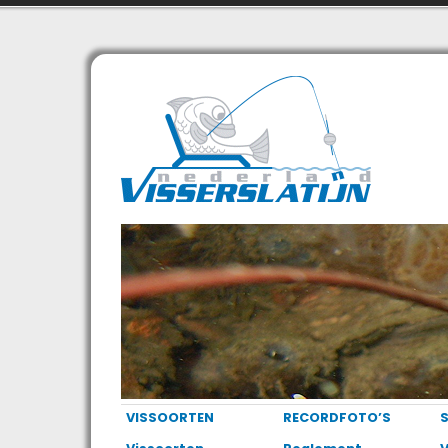
VISSOORTEN
RECORDFOTO’S