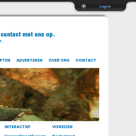
Log In
EPTEN
ADVERTEREN
OVER ONS
CONTACT
INTERACTIEF
VISREIZEN