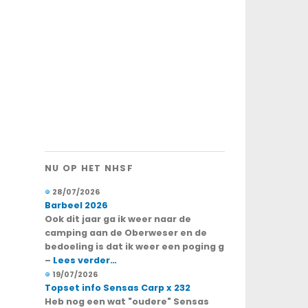
NU OP HET NHSF
28/07/2026
Barbeel 2026
Ook dit jaar ga ik weer naar de
camping aan de Oberweser en de
bedoeling is dat ik weer een poging g
–
Lees verder…
19/07/2026
Topset info Sensas Carp x 232
Heb nog een wat "oudere" Sensas