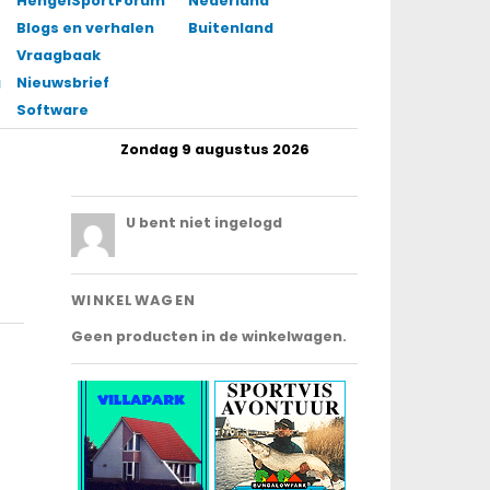
HengelSportForum
Nederland
Blogs en verhalen
Buitenland
Vraagbaak
gingen
Nieuwsbrief
Software
Zondag 9 augustus 2026
.
U bent niet ingelogd
WINKELWAGEN
Geen producten in de winkelwagen.