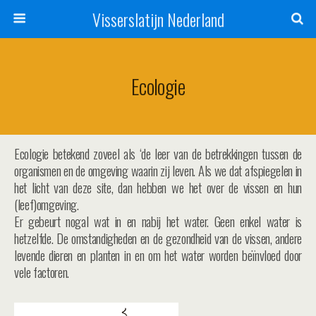
Visserslatijn Nederland
Ecologie
Ecologie betekend zoveel als ‘de leer van de betrekkingen tussen de
organismen en de omgeving waarin zij leven. Als we dat afspiegelen in
het licht van deze site, dan hebben we het over de vissen en hun
(leef)omgeving.
Er gebeurt nogal wat in en nabij het water. Geen enkel water is
hetzelfde. De omstandigheden en de gezondheid van de vissen, andere
levende dieren en planten in en om het water worden beïnvloed door
vele factoren.