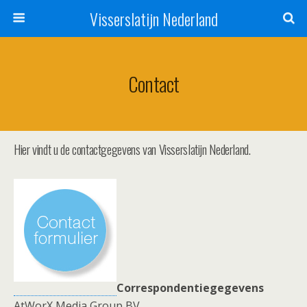
Visserslatijn Nederland
Contact
Hier vindt u de contactgegevens van Visserslatijn Nederland.
Correspondentiegegevens
AtWorX Media Group BV