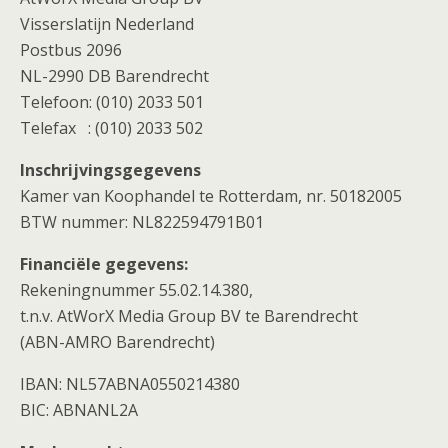
Visserslatijn Nederland
Postbus 2096
NL-2990 DB Barendrecht
Telefoon: (010) 2033 501
Telefax : (010) 2033 502
Inschrijvingsgegevens
Kamer van Koophandel te Rotterdam, nr. 50182005
BTW nummer: NL822594791B01
Financiële gegevens:
Rekeningnummer 55.02.14.380,
t.n.v. AtWorX Media Group BV te Barendrecht
(ABN-AMRO Barendrecht)
IBAN: NL57ABNA0550214380
BIC: ABNANL2A