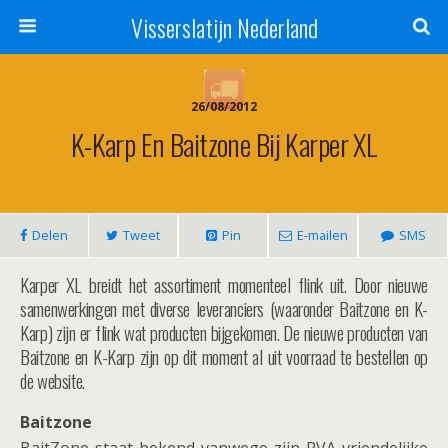
Visserslatijn Nederland
26/08/2012
K-Karp En Baitzone Bij Karper XL
Delen
Tweet
Pin
E-mailen
SMS
Karper XL breidt het assortiment momenteel flink uit. Door nieuwe
samenwerkingen met diverse leveranciers (waaronder Baitzone en K-
Karp) zijn er flink wat producten bijgekomen. De nieuwe producten van
Baitzone en K-Karp zijn op dit moment al uit voorraad te bestellen op
de website.
Baitzone