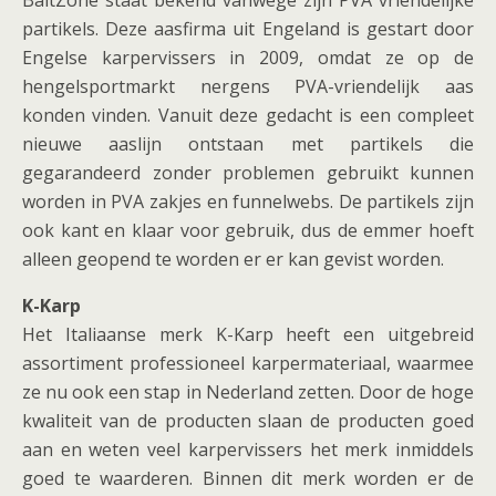
BaitZone staat bekend vanwege zijn PVA vriendelijke
partikels. Deze aasfirma uit Engeland is gestart door
Engelse karpervissers in 2009, omdat ze op de
hengelsportmarkt nergens PVA-vriendelijk aas
konden vinden. Vanuit deze gedacht is een compleet
nieuwe aaslijn ontstaan met partikels die
gegarandeerd zonder problemen gebruikt kunnen
worden in PVA zakjes en funnelwebs. De partikels zijn
ook kant en klaar voor gebruik, dus de emmer hoeft
alleen geopend te worden er er kan gevist worden.
K-Karp
Het Italiaanse merk K-Karp heeft een uitgebreid
assortiment professioneel karpermateriaal, waarmee
ze nu ook een stap in Nederland zetten. Door de hoge
kwaliteit van de producten slaan de producten goed
aan en weten veel karpervissers het merk inmiddels
goed te waarderen. Binnen dit merk worden er de