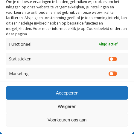
Om je de beste ervaringen te bieden, gebruiken wij
cookies om het
inloggen op onze website te vergemakkelijken, je instellingen en
voorkeuren te onthouden en het gebruik van onze webwinkel te
faciliteren.
Als je geen toestemming geeft of je toestemming intrekt, kan
dit een nadelige invloed hebben op bepaalde functies en
mogelijkheden. Voor meer informatie klik je op Cookiebeleid onderaan
deze pagina.
Functioneel
Altijd actief
Statistieken
Statist
Marketing
Market
Accepteren
Weigeren
Voorkeuren opslaan