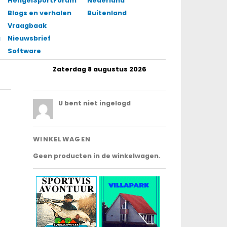
HengelSportForum
Nederland
Blogs en verhalen
Buitenland
Vraagbaak
gingen
Nieuwsbrief
Software
Zaterdag 8 augustus 2026
.
U bent niet ingelogd
WINKELWAGEN
Geen producten in de winkelwagen.