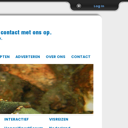
Log In
EPTEN
ADVERTEREN
OVER ONS
CONTACT
INTERACTIEF
VISREIZEN