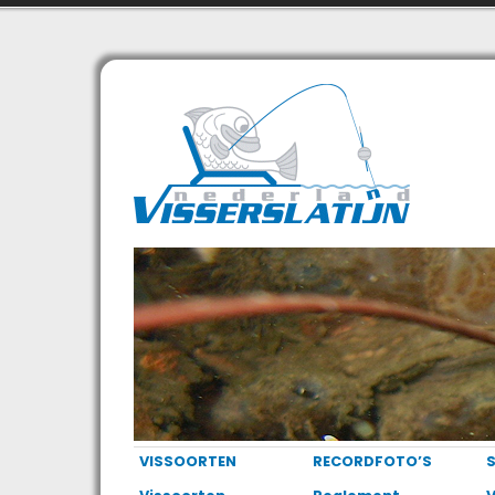
VISSOORTEN
RECORDFOTO’S