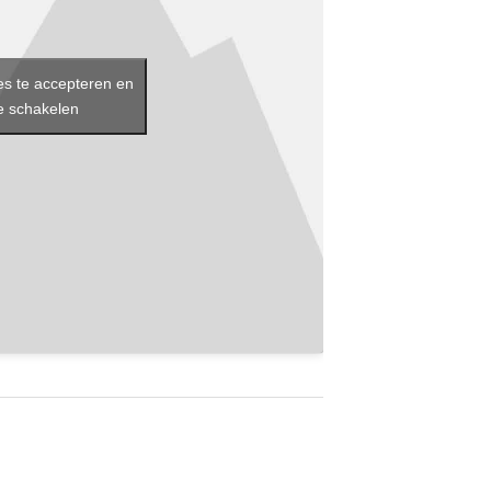
es te accepteren en
te schakelen