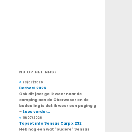
NU OP HET NHSF
28/07/2026
Barbeel 2026
Ook dit jaar ga ik weer naar de
camping aan de Oberweser en de
bedoeling is dat ik weer een poging g
–
Lees verder…
19/07/2026
Topset info Sensas Carp x 232
Heb nog een wat "oudere" Sensas