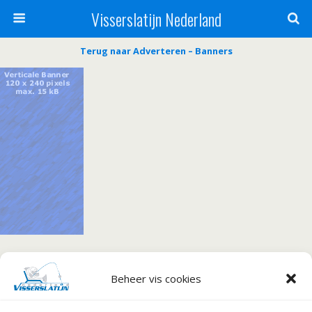
Visserslatijn Nederland
Terug naar Adverteren – Banners
« vorige in galerij
volgende in galerij »
Beheer vis cookies