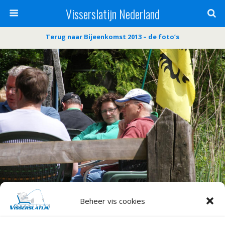
Visserslatijn Nederland
Terug naar Bijeenkomst 2013 – de foto’s
Beheer vis cookies
« vorige in galerij
volgende in galerij »