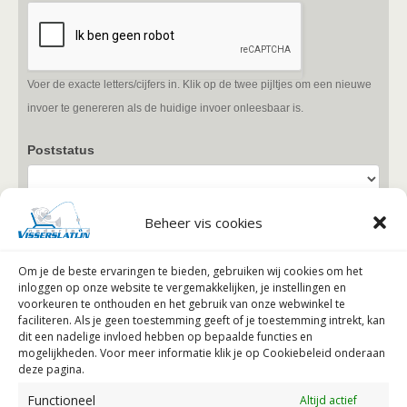
Voer de exacte letters/cijfers in. Klik op de twee pijltjes om een nieuwe
invoer te genereren als de huidige invoer onleesbaar is.
Poststatus
Beheer vis cookies
Verzenden
Om je de beste ervaringen te bieden, gebruiken wij
cookies om het
inloggen op onze website te vergemakkelijken, je instellingen en
voorkeuren te onthouden en het gebruik van onze webwinkel te
faciliteren.
Als je geen toestemming geeft of je toestemming intrekt, kan
dit een nadelige invloed hebben op bepaalde functies en
mogelijkheden. Voor meer informatie klik je op Cookiebeleid onderaan
deze pagina.
Geef een reactie
Functioneel
Altijd actief