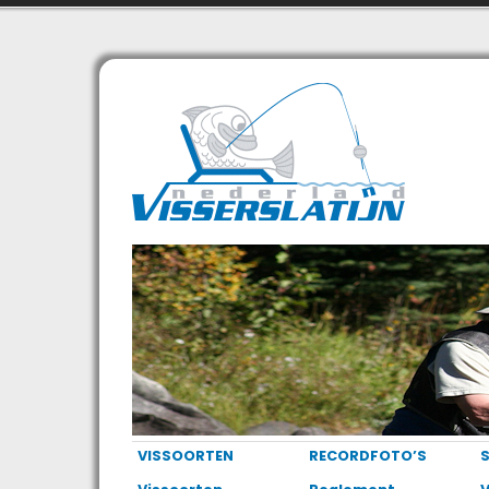
VISSOORTEN
RECORDFOTO’S