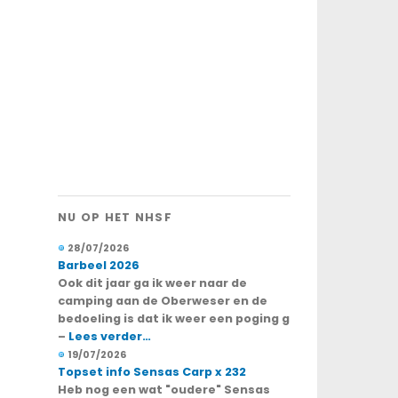
NU OP HET NHSF
28/07/2026
Barbeel 2026
Ook dit jaar ga ik weer naar de
camping aan de Oberweser en de
bedoeling is dat ik weer een poging g
–
Lees verder…
19/07/2026
Topset info Sensas Carp x 232
Heb nog een wat "oudere" Sensas