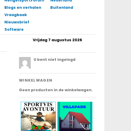
HengelSportForum
Nederland
Blogs en verhalen
Buitenland
Vraagbaak
gingen
Nieuwsbrief
Software
Vrijdag 7 augustus 2026
.
U bent niet ingelogd
WINKELWAGEN
Geen producten in de winkelwagen.