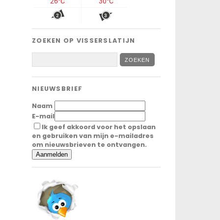
ZOEKEN OP VISSERSLATIJN
NIEUWSBRIEF
Naam
E-mail
Ik geef akkoord voor het opslaan
en gebruiken van mijn e-mailadres
om nieuwsbrieven te ontvangen.