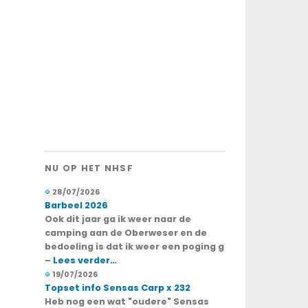
NU OP HET NHSF
28/07/2026
Barbeel 2026
Ook dit jaar ga ik weer naar de
camping aan de Oberweser en de
bedoeling is dat ik weer een poging g
–
Lees verder…
19/07/2026
Topset info Sensas Carp x 232
Heb nog een wat "oudere" Sensas