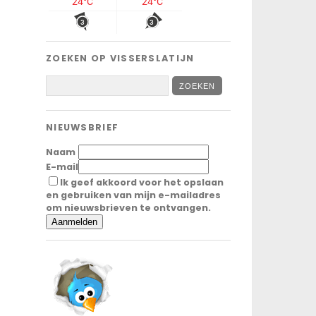
ZOEKEN OP VISSERSLATIJN
NIEUWSBRIEF
Naam
E-mail
Ik geef akkoord voor het opslaan
en gebruiken van mijn e-mailadres
om nieuwsbrieven te ontvangen.