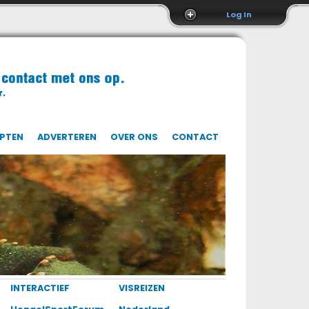
Log In
EPTEN
ADVERTEREN
OVER ONS
CONTACT
INTERACTIEF
VISREIZEN