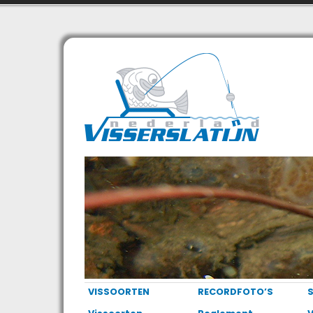
VISSOORTEN
RECORDFOTO’S