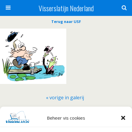
Visserslatijn Nederland
Terug naar USF
« vorige in galerij
Beheer vis cookies
Terug naar boven