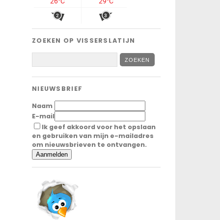
ZOEKEN OP VISSERSLATIJN
NIEUWSBRIEF
Naam
E-mail
Ik geef akkoord voor het opslaan
en gebruiken van mijn e-mailadres
om nieuwsbrieven te ontvangen.