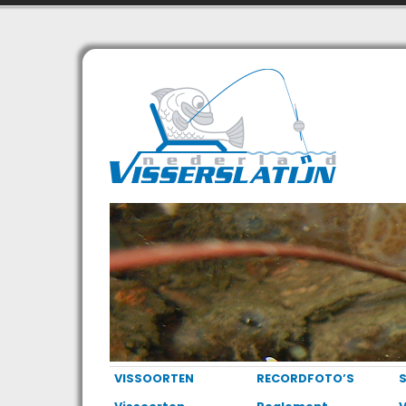
VISSOORTEN
RECORDFOTO’S