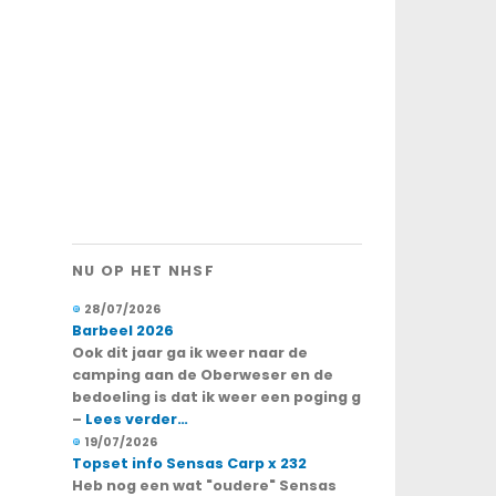
NU OP HET NHSF
28/07/2026
Barbeel 2026
Ook dit jaar ga ik weer naar de
camping aan de Oberweser en de
bedoeling is dat ik weer een poging g
–
Lees verder…
19/07/2026
Topset info Sensas Carp x 232
Heb nog een wat "oudere" Sensas