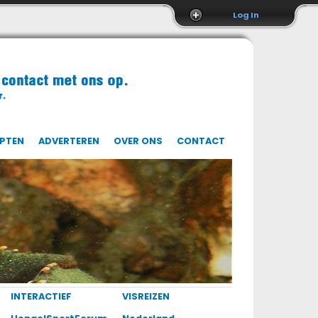
Log In
EPTEN
ADVERTEREN
OVER ONS
CONTACT
INTERACTIEF
VISREIZEN