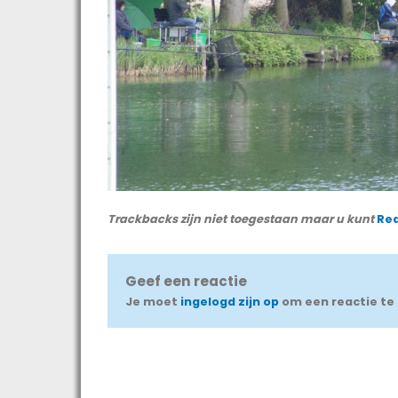
Trackbacks zijn niet toegestaan maar u kunt
Re
Geef een reactie
Je moet
ingelogd zijn op
om een reactie te 