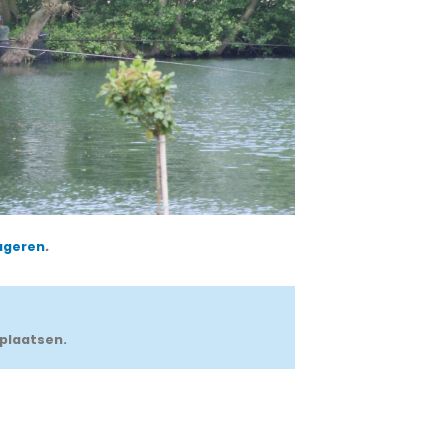
ageren
.
plaatsen.