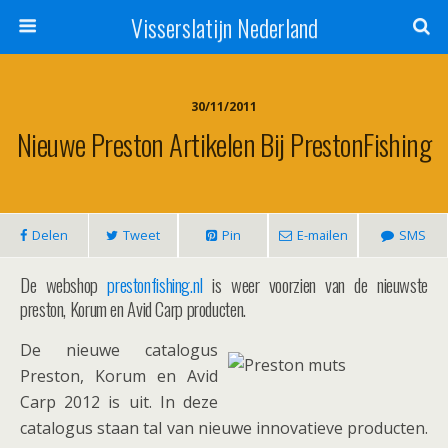
Visserslatijn Nederland
30/11/2011
Nieuwe Preston Artikelen Bij PrestonFishing
Delen
Tweet
Pin
E-mailen
SMS
De webshop
prestonfishing.nl
is weer voorzien van de nieuwste
preston, Korum en Avid Carp producten.
De nieuwe catalogus
Preston, Korum en Avid
Carp 2012 is uit. In deze
catalogus staan tal van nieuwe innovatieve producten.