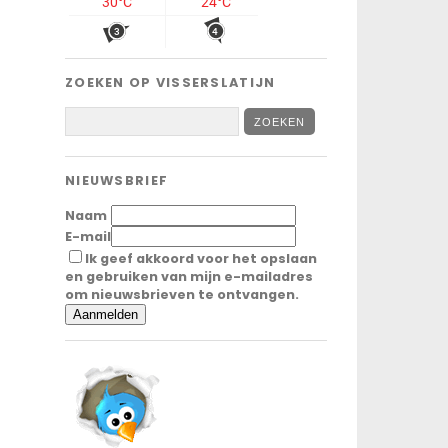
ZOEKEN OP VISSERSLATIJN
NIEUWSBRIEF
Naam
E-mail
Ik geef akkoord voor het opslaan
en gebruiken van mijn e-mailadres
om nieuwsbrieven te ontvangen.