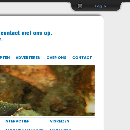
Log In
EPTEN
ADVERTEREN
OVER ONS
CONTACT
INTERACTIEF
VISREIZEN