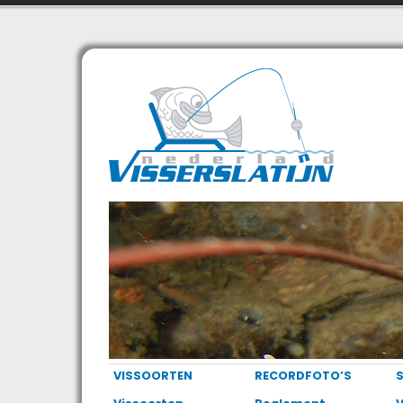
VISSOORTEN
RECORDFOTO’S