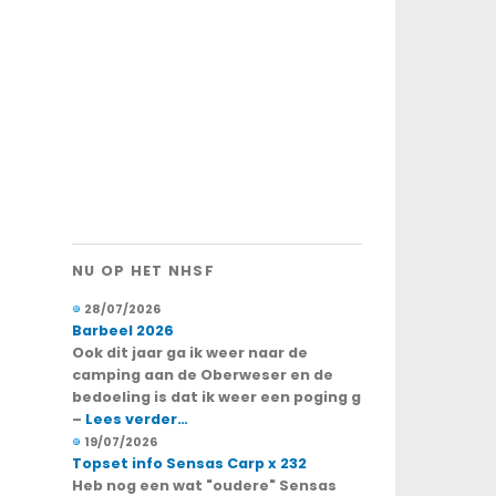
NU OP HET NHSF
28/07/2026
Barbeel 2026
Ook dit jaar ga ik weer naar de
camping aan de Oberweser en de
bedoeling is dat ik weer een poging g
–
Lees verder…
19/07/2026
Topset info Sensas Carp x 232
Heb nog een wat "oudere" Sensas