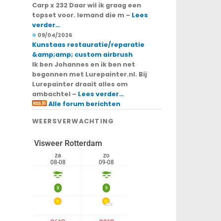
Carp x 232 Daar wil ik graag een
topset voor. Iemand die m –
Lees
verder…
09/04/2026
Kunstaas restauratie/reparatie
&amp;amp; custom airbrush
Ik ben Johannes en ik ben net
begonnen met Lurepainter.nl. Bij
Lurepainter draait alles om
ambachtel –
Lees verder…
Alle forum berichten
WEERSVERWACHTING