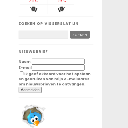
ZOEKEN OP VISSERSLATIJN
NIEUWSBRIEF
Naam
E-mail
Ik geef akkoord voor het opslaan
en gebruiken van mijn e-mailadres
om nieuwsbrieven te ontvangen.