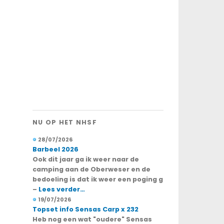
NU OP HET NHSF
28/07/2026
Barbeel 2026
Ook dit jaar ga ik weer naar de
camping aan de Oberweser en de
bedoeling is dat ik weer een poging g
–
Lees verder…
19/07/2026
Topset info Sensas Carp x 232
Heb nog een wat "oudere" Sensas