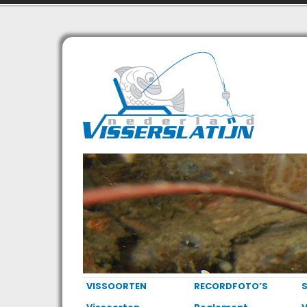
VISSOORTEN
RECORDFOTO’S