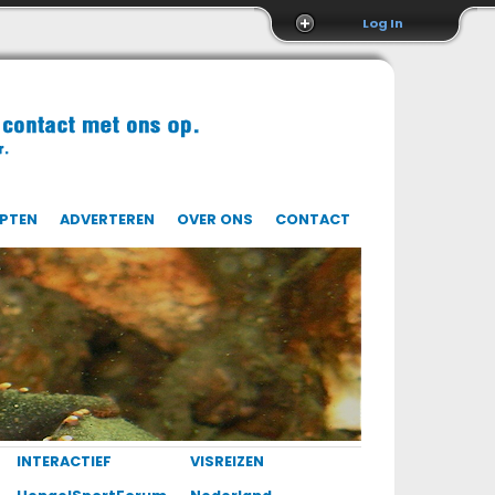
Log In
EPTEN
ADVERTEREN
OVER ONS
CONTACT
INTERACTIEF
VISREIZEN