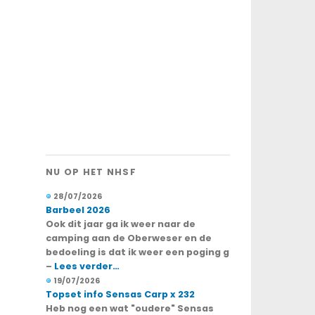
NU OP HET NHSF
28/07/2026
Barbeel 2026
Ook dit jaar ga ik weer naar de
camping aan de Oberweser en de
bedoeling is dat ik weer een poging g
–
Lees verder…
19/07/2026
Topset info Sensas Carp x 232
Heb nog een wat "oudere" Sensas