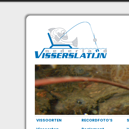
VISSOORTEN
RECORDFOTO’S