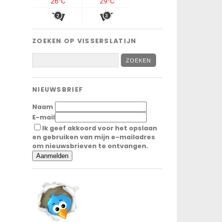
ZOEKEN OP VISSERSLATIJN
NIEUWSBRIEF
Naam
E-mail
Ik geef akkoord voor het opslaan
en gebruiken van mijn e-mailadres
om nieuwsbrieven te ontvangen.