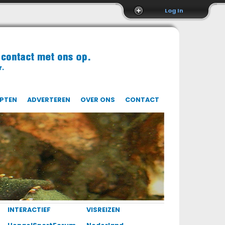
Log In
EPTEN
ADVERTEREN
OVER ONS
CONTACT
INTERACTIEF
VISREIZEN