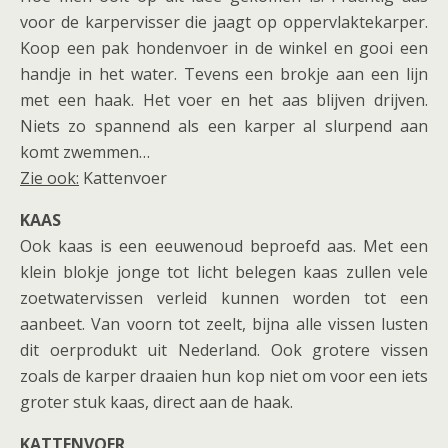
voor de karpervisser die jaagt op oppervlaktekarper.
Koop een pak hondenvoer in de winkel en gooi een
handje in het water. Tevens een brokje aan een lijn
met een haak. Het voer en het aas blijven drijven.
Niets zo spannend als een karper al slurpend aan
komt zwemmen…
Zie ook:
Kattenvoer
KAAS
Ook kaas is een eeuwenoud beproefd aas. Met een
klein blokje jonge tot licht belegen kaas zullen vele
zoetwatervissen verleid kunnen worden tot een
aanbeet. Van voorn tot zeelt, bijna alle vissen lusten
dit oerprodukt uit Nederland. Ook grotere vissen
zoals de karper draaien hun kop niet om voor een iets
groter stuk kaas, direct aan de haak.
KATTENVOER