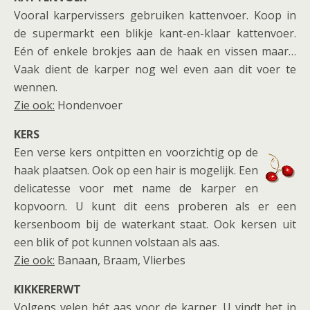
Vooral karpervissers gebruiken kattenvoer. Koop in
de supermarkt een blikje kant-en-klaar kattenvoer.
Eén of enkele brokjes aan de haak en vissen maar…
Vaak dient de karper nog wel even aan dit voer te
wennen.
Zie ook:
Hondenvoer
KERS
Een verse kers ontpitten en voorzichtig op de
haak plaatsen. Ook op een hair is mogelijk. Een
delicatesse voor met name de karper en
kopvoorn. U kunt dit eens proberen als er een
kersenboom bij de waterkant staat. Ook kersen uit
een blik of pot kunnen volstaan als aas.
Zie ook:
Banaan, Braam, Vlierbes
KIKKERERWT
Volgens velen hét aas voor de karper. U vindt het in