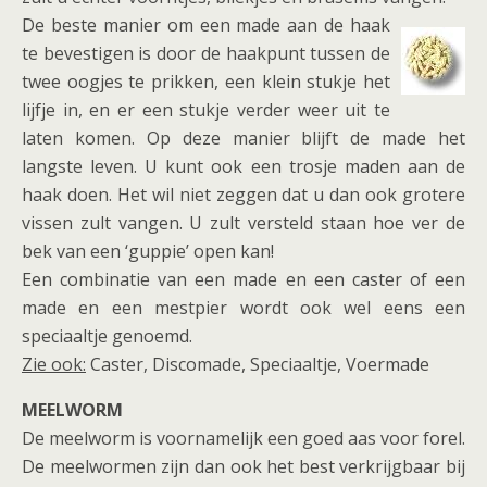
De beste manier om een made aan de haak
te bevestigen is door de haakpunt tussen de
twee oogjes te prikken, een klein stukje het
lijfje in, en er een stukje verder weer uit te
laten komen. Op deze manier blijft de made het
langste leven. U kunt ook een trosje maden aan de
haak doen. Het wil niet zeggen dat u dan ook grotere
vissen zult vangen. U zult versteld staan hoe ver de
bek van een ‘guppie’ open kan!
Een combinatie van een made en een caster of een
made en een mestpier wordt ook wel eens een
speciaaltje genoemd.
Zie ook:
Caster, Discomade, Speciaaltje, Voermade
MEELWORM
De meelworm is voornamelijk een goed aas voor forel.
De meelwormen zijn dan ook het best verkrijgbaar bij