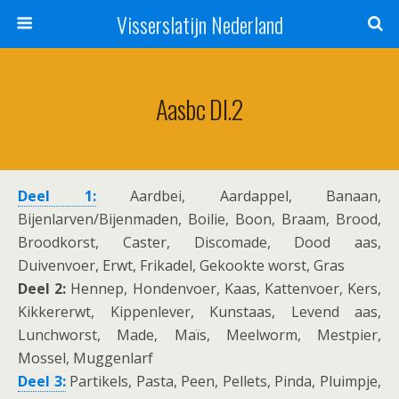
Visserslatijn Nederland
Aasbc Dl.2
Deel 1:
Aardbei, Aardappel, Banaan,
Bijenlarven/Bijenmaden, Boilie, Boon, Braam, Brood,
Broodkorst, Caster, Discomade, Dood aas,
Duivenvoer, Erwt, Frikadel, Gekookte worst, Gras
Deel 2:
Hennep, Hondenvoer, Kaas, Kattenvoer, Kers,
Kikkererwt, Kippenlever, Kunstaas, Levend aas,
Lunchworst, Made, Maïs, Meelworm, Mestpier,
Mossel, Muggenlarf
Deel 3:
Partikels, Pasta, Peen, Pellets, Pinda, Pluimpje,