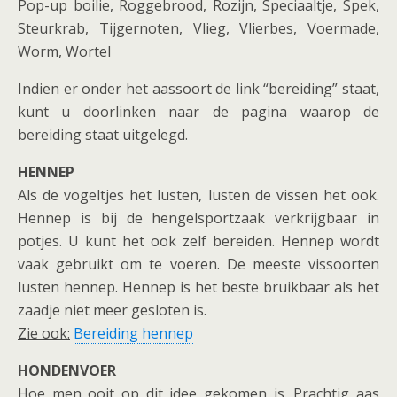
Pop-up boilie, Roggebrood, Rozijn, Speciaaltje, Spek,
Steurkrab, Tijgernoten, Vlieg, Vlierbes, Voermade,
Worm, Wortel
Indien er onder het aassoort de link “bereiding” staat,
kunt u doorlinken naar de pagina waarop de
bereiding staat uitgelegd.
HENNEP
Als de vogeltjes het lusten, lusten de vissen het ook.
Hennep is bij de hengelsportzaak verkrijgbaar in
potjes. U kunt het ook zelf bereiden. Hennep wordt
vaak gebruikt om te voeren. De meeste vissoorten
lusten hennep. Hennep is het beste bruikbaar als het
zaadje niet meer gesloten is.
Zie ook:
Bereiding hennep
HONDENVOER
Hoe men ooit op dit idee gekomen is. Prachtig aas