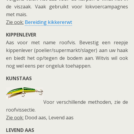
de viszaak. Vaak gebruikt voor lokvoercampagnes
met maïs.
Zie ook:
Bereiding kikkererwt
KIPPENLEVER
Aas voor met name roofvis. Bevestig een reepje
kippenlever (poelier/supermarkt/slager) aan uw haak
en biedt het op/tegen de bodem aan. Witvis wil ook
nog wel eens per ongeluk toehappen.
KUNSTAAS
Voor verschillende methoden, zie de
roofvissectie.
Zie ook:
Dood aas, Levend aas
LEVEND AAS