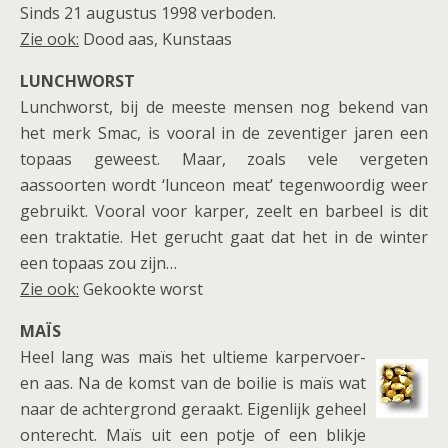
Sinds 21 augustus 1998 verboden.
Zie ook:
Dood aas, Kunstaas
LUNCHWORST
Lunchworst, bij de meeste mensen nog bekend van
het merk Smac, is vooral in de zeventiger jaren een
topaas geweest. Maar, zoals vele vergeten
aassoorten wordt ‘lunceon meat’ tegenwoordig weer
gebruikt. Vooral voor karper, zeelt en barbeel is dit
een traktatie. Het gerucht gaat dat het in de winter
een topaas zou zijn…
Zie ook:
Gekookte worst
MAÏS
Heel lang was maïs het ultieme karpervoer-
en aas. Na de komst van de boilie is maïs wat
naar de achtergrond geraakt. Eigenlijk geheel
onterecht. Maïs uit een potje of een blikje