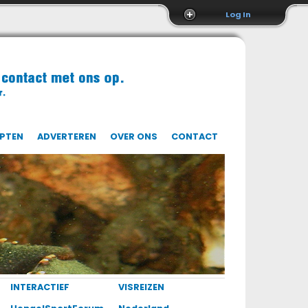
Log In
EPTEN
ADVERTEREN
OVER ONS
CONTACT
INTERACTIEF
VISREIZEN