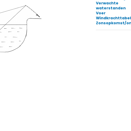
Verwachte
waterstanden
Voer
Windkrachttabe
Zonsopkomst/o