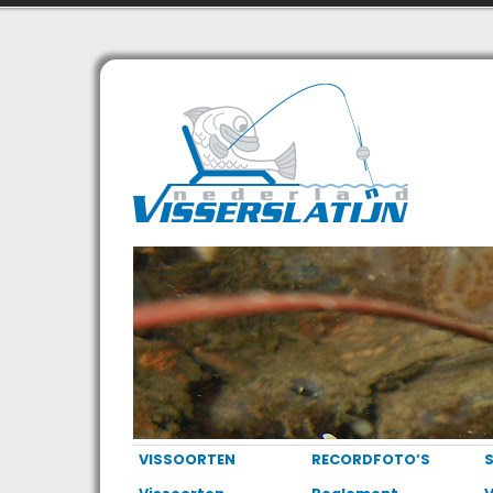
VISSOORTEN
RECORDFOTO’S