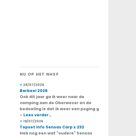
NU OP HET NHSF
28/07/2026
Barbeel 2026
Ook dit jaar ga ik weer naar de
camping aan de Oberweser en de
bedoeling is dat ik weer een poging g
–
Lees verder…
19/07/2026
Topset info Sensas Carp x 232
Heb nog een wat "oudere" Sensas