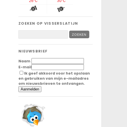
ZOEKEN OP VISSERSLATIJN
NIEUWSBRIEF
Naam
E-mail
Ik geef akkoord voor het opslaan
en gebruiken van mijn e-mailadres
om nieuwsbrieven te ontvangen.