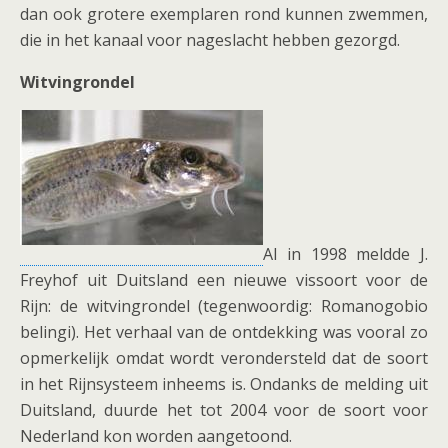
dan ook grotere exemplaren rond kunnen zwemmen,
die in het kanaal voor nageslacht hebben gezorgd.
Witvingrondel
Al in 1998 meldde J.
Freyhof uit Duitsland een nieuwe vissoort voor de
Rijn: de witvingrondel (tegenwoordig: Romanogobio
belingi). Het verhaal van de ontdekking was vooral zo
opmerkelijk omdat wordt verondersteld dat de soort
in het Rijnsysteem inheems is. Ondanks de melding uit
Duitsland, duurde het tot 2004 voor de soort voor
Nederland kon worden aangetoond.