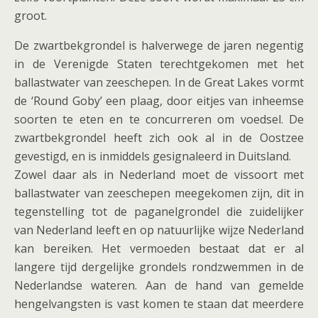
groot.
De zwartbekgrondel is halverwege de jaren negentig
in de Verenigde Staten terechtgekomen met het
ballastwater van zeeschepen. In de Great Lakes vormt
de ‘Round Goby’ een plaag, door eitjes van inheemse
soorten te eten en te concurreren om voedsel. De
zwartbekgrondel heeft zich ook al in de Oostzee
gevestigd, en is inmiddels gesignaleerd in Duitsland.
Zowel daar als in Nederland moet de vissoort met
ballastwater van zeeschepen meegekomen zijn, dit in
tegenstelling tot de paganelgrondel die zuidelijker
van Nederland leeft en op natuurlijke wijze Nederland
kan bereiken. Het vermoeden bestaat dat er al
langere tijd dergelijke grondels rondzwemmen in de
Nederlandse wateren. Aan de hand van gemelde
hengelvangsten is vast komen te staan dat meerdere