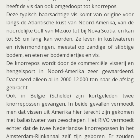
heeft de vis dan ook omgedoopt tot knorrepos.
Deze typisch baarsachtige vis komt van origine voor
langs de Atlantische kust van Noord-Amerika, van de
noordelijke Golf van Mexico tot bij Nova Scotia, en kan
tot 55 cm lang kan worden. Ze leven in kustwateren
en riviermondingen, meestal op zandige of slibbige
bodem, en eten er bodemdiertjes en vis.
De knorrepos wordt door de commerciële visserij en
hengelsport in Noord-Amerika zeer gewaardeerd.
Daar werd alleen al in 2000 12.000 ton naar de afslag
gebracht.
Ook in België (Schelde) zijn kortgeleden twee
knorrepossen gevangen. In beide gevallen vermoedt
men dat vissen uit Amerika hier terecht zijn gekomen
met ballastwater van zeeschepen. Het RIVO vermoedt
echter dat de twee Nederlandse knorrepossen in het
Amsterdam-Rijnkanaal zelf zijn geboren. Er zouden