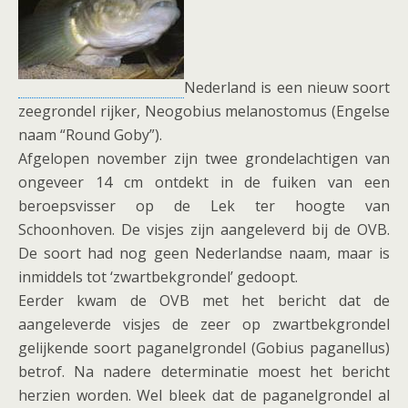
Nederland is een nieuw soort
zeegrondel rijker, Neogobius melanostomus (Engelse
naam “Round Goby”).
Afgelopen november zijn twee grondelachtigen van
ongeveer 14 cm ontdekt in de fuiken van een
beroepsvisser op de Lek ter hoogte van
Schoonhoven. De visjes zijn aangeleverd bij de OVB.
De soort had nog geen Nederlandse naam, maar is
inmiddels tot ‘zwartbekgrondel’ gedoopt.
Eerder kwam de OVB met het bericht dat de
aangeleverde visjes de zeer op zwartbekgrondel
gelijkende soort paganelgrondel (Gobius paganellus)
betrof. Na nadere determinatie moest het bericht
herzien worden. Wel bleek dat de paganelgrondel al