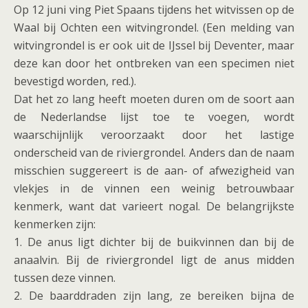
Op 12 juni ving Piet Spaans tijdens het witvissen op de
Waal bij Ochten een witvingrondel. (Een melding van
witvingrondel is er ook uit de IJssel bij Deventer, maar
deze kan door het ontbreken van een specimen niet
bevestigd worden, red.).
Dat het zo lang heeft moeten duren om de soort aan
de Nederlandse lijst toe te voegen, wordt
waarschijnlijk veroorzaakt door het lastige
onderscheid van de riviergrondel. Anders dan de naam
misschien suggereert is de aan- of afwezigheid van
vlekjes in de vinnen een weinig betrouwbaar
kenmerk, want dat varieert nogal. De belangrijkste
kenmerken zijn:
1. De anus ligt dichter bij de buikvinnen dan bij de
anaalvin. Bij de riviergrondel ligt de anus midden
tussen deze vinnen.
2. De baarddraden zijn lang, ze bereiken bijna de