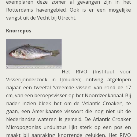
exemplaren deze zomer al gevangen zijn in het
Rotterdams havengebied. Ook is er een mogelijke
vangst uit de Vecht bij Utrecht.
Knorrepos
Het RIVO (Instituut voor
Visserijonderzoek in IJmuiden) ontving afgelopen
najaar een tweetal ‘vreemde vissen’ van rond de 17
cm, van een beroepsvisser op het Noordzeekanaal. Bij
nader inzien bleek het om de ‘Atlantic Croaker’, te
gaan, een Amerikaanse vissoort die nog niet uit de
Nederlandse wateren is gemeld. De Atlantic Croaker
Micropogonias undulatus lijkt sterk op een pos en
maakt bij aanraking knorrende geluiden. Het RIVO