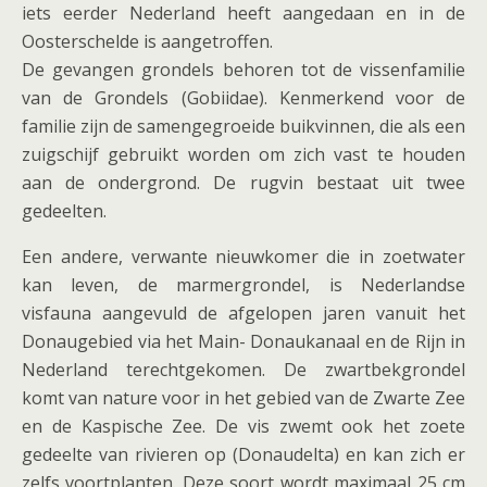
iets eerder Nederland heeft aangedaan en in de
Oosterschelde is aangetroffen.
De gevangen grondels behoren tot de vissenfamilie
van de Grondels (Gobiidae). Kenmerkend voor de
familie zijn de samengegroeide buikvinnen, die als een
zuigschijf gebruikt worden om zich vast te houden
aan de ondergrond. De rugvin bestaat uit twee
gedeelten.
Een andere, verwante nieuwkomer die in zoetwater
kan leven, de marmergrondel, is Nederlandse
visfauna aangevuld de afgelopen jaren vanuit het
Donaugebied via het Main- Donaukanaal en de Rijn in
Nederland terechtgekomen. De zwartbekgrondel
komt van nature voor in het gebied van de Zwarte Zee
en de Kaspische Zee. De vis zwemt ook het zoete
gedeelte van rivieren op (Donaudelta) en kan zich er
zelfs voortplanten. Deze soort wordt maximaal 25 cm