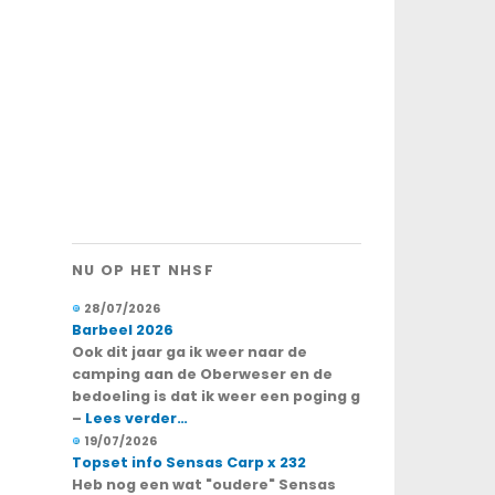
NU OP HET NHSF
28/07/2026
Barbeel 2026
Ook dit jaar ga ik weer naar de
camping aan de Oberweser en de
bedoeling is dat ik weer een poging g
–
Lees verder…
19/07/2026
Topset info Sensas Carp x 232
Heb nog een wat "oudere" Sensas