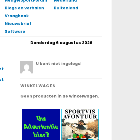
HengelSportForum
Nederland
Blogs en verhalen
Buitenland
Vraagbaak
gingen
Nieuwsbrief
Software
Donderdag 6 augustus 2026
.
U bent niet ingelogd
et
et
WINKELWAGEN
Geen producten in de winkelwagen.