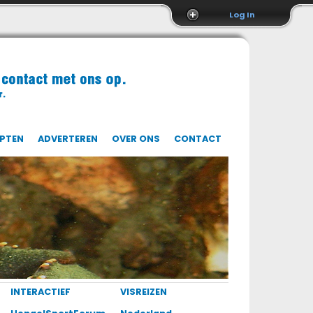
Log In
EPTEN
ADVERTEREN
OVER ONS
CONTACT
INTERACTIEF
VISREIZEN