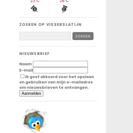
ZOEKEN OP VISSERSLATIJN
NIEUWSBRIEF
Naam
E-mail
Ik geef akkoord voor het opslaan
en gebruiken van mijn e-mailadres
om nieuwsbrieven te ontvangen.