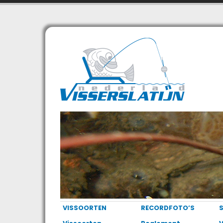
VISSOORTEN
RECORDFOTO’S