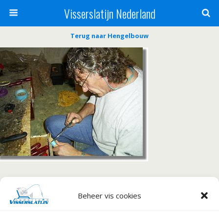
Visserslatijn Nederland
Terug naar Hengelbouw
« vorige in galerij
volgende in galerij »
Beheer vis cookies
Terug naar boven