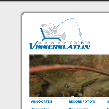
VISSOORTEN
RECORDFOTO’S