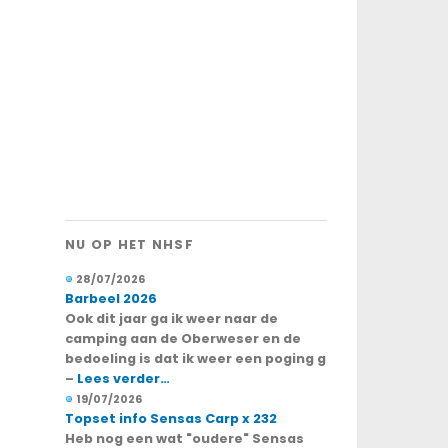
NU OP HET NHSF
28/07/2026
Barbeel 2026
Ook dit jaar ga ik weer naar de
camping aan de Oberweser en de
bedoeling is dat ik weer een poging g
–
Lees verder…
19/07/2026
Topset info Sensas Carp x 232
Heb nog een wat "oudere" Sensas