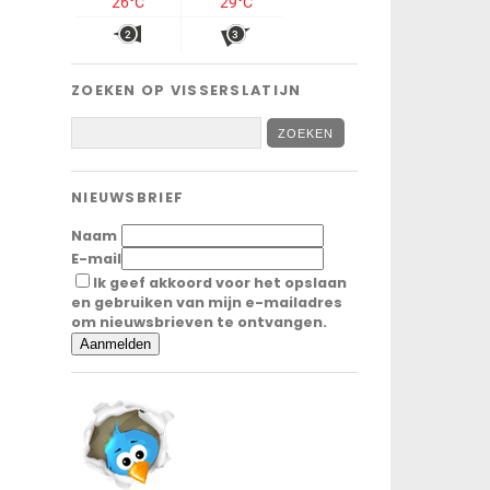
ZOEKEN OP VISSERSLATIJN
NIEUWSBRIEF
Naam
E-mail
Ik geef akkoord voor het opslaan
en gebruiken van mijn e-mailadres
om nieuwsbrieven te ontvangen.