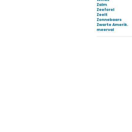
Zalm
Zeeforel
Zeelt
Zonnebaars
Zwarte Amerik.
meerval