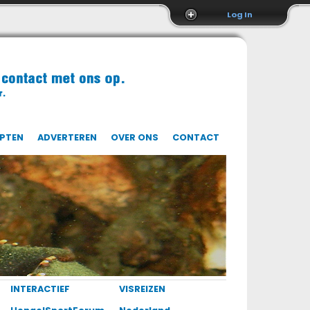
Log In
EPTEN
ADVERTEREN
OVER ONS
CONTACT
INTERACTIEF
VISREIZEN