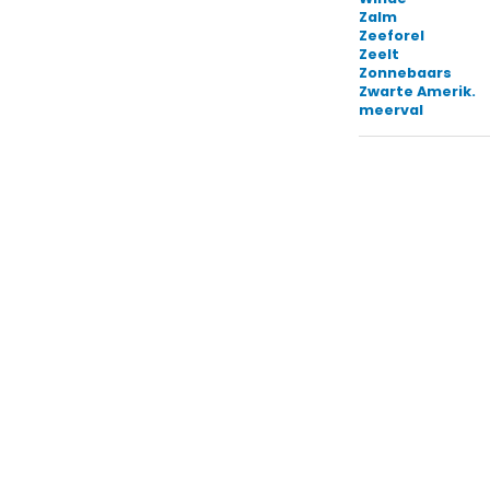
Zalm
Zeeforel
Zeelt
Zonnebaars
Zwarte Amerik.
meerval