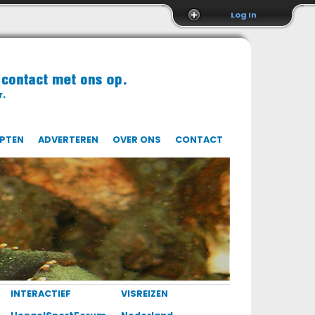
Log In
EPTEN
ADVERTEREN
OVER ONS
CONTACT
INTERACTIEF
VISREIZEN