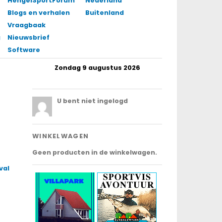
HengelSportForum
Nederland
Blogs en verhalen
Buitenland
Vraagbaak
gingen
Nieuwsbrief
Software
Zondag 9 augustus 2026
.
U bent niet ingelogd
WINKELWAGEN
Geen producten in de winkelwagen.
val