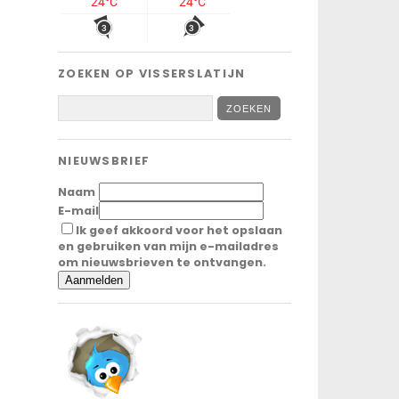
ZOEKEN OP VISSERSLATIJN
NIEUWSBRIEF
Naam
E-mail
Ik geef akkoord voor het opslaan
en gebruiken van mijn e-mailadres
om nieuwsbrieven te ontvangen.