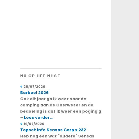
NU OP HET NHSF
28/07/2026
Barbeel 2026
Ook dit jaar ga ik weer naar de
camping aan de Oberweser en de
bedoeling is dat ik weer een poging g
–
Lees verder…
19/07/2026
Topset info Sensas Carp x 232
Heb nog een wat "oudere" Sensas