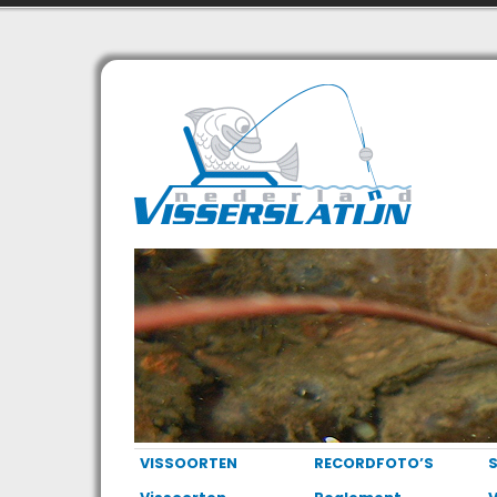
VISSOORTEN
RECORDFOTO’S