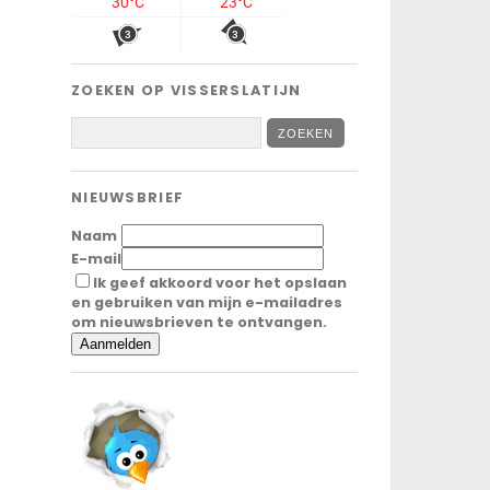
ZOEKEN OP VISSERSLATIJN
NIEUWSBRIEF
Naam
E-mail
Ik geef akkoord voor het opslaan
en gebruiken van mijn e-mailadres
om nieuwsbrieven te ontvangen.