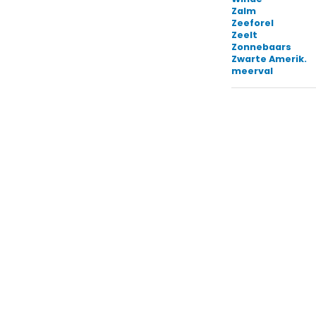
Zalm
Zeeforel
Zeelt
Zonnebaars
Zwarte Amerik.
meerval