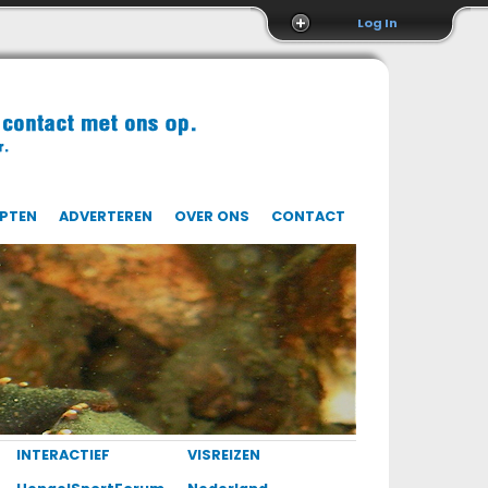
Log In
EPTEN
ADVERTEREN
OVER ONS
CONTACT
INTERACTIEF
VISREIZEN