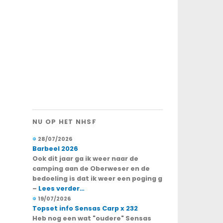
NU OP HET NHSF
28/07/2026
Barbeel 2026
Ook dit jaar ga ik weer naar de
camping aan de Oberweser en de
bedoeling is dat ik weer een poging g
–
Lees verder…
19/07/2026
Topset info Sensas Carp x 232
Heb nog een wat "oudere" Sensas