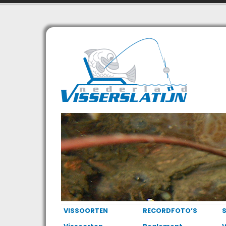
VISSOORTEN
RECORDFOTO’S