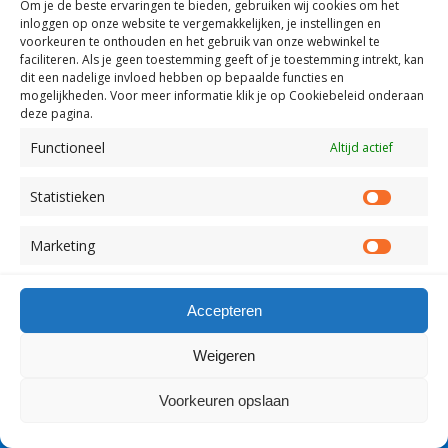
Om je de beste ervaringen te bieden, gebruiken wij
cookies om het
inloggen op onze website te vergemakkelijken, je instellingen en
voorkeuren te onthouden en het gebruik van onze webwinkel te
faciliteren.
Als je geen toestemming geeft of je toestemming intrekt, kan
dit een nadelige invloed hebben op bepaalde functies en
mogelijkheden. Voor meer informatie klik je op Cookiebeleid onderaan
deze pagina.
Functioneel
Altijd actief
Statistieken
Statist
Marketing
Market
Accepteren
Weigeren
Voorkeuren opslaan