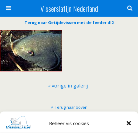
Visserslatijn Nederland
Terug naar Getijdevissen met de feeder dl2
« vorige in galerij
Terug naar boven
Mobiel
Desktop
Beheer vis cookies
Copyright Visserslatijn Nederland 1998-2012