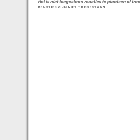
Het is niet toegestaan reacties te plaatsen of tra
REACTIES ZIJN NIET TOEGESTAAN