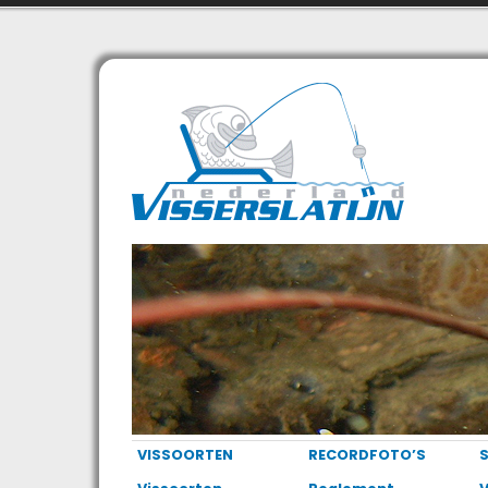
VISSOORTEN
RECORDFOTO’S