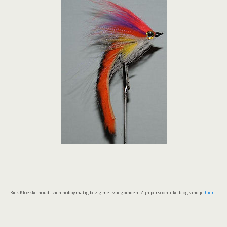
Rick Kloekke houdt zich hobbymatig bezig met vliegbinden. Zijn persoonlijke blog vind je
hier
.