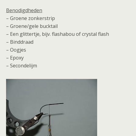
Benodigdheden
– Groene zonkerstrip
– Groene/gele bucktail
– Een glittertje, bijv. flashabou of crystal flash
– Binddraad
– Oogjes
– Epoxy
– Secondelijm