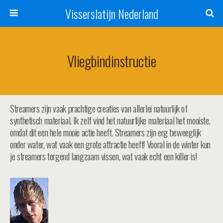
Visserslatijn Nederland
Vliegbindinstructie
Streamers zijn vaak prachtige creaties van allerlei natuurlijk of
synthetisch materiaal. Ik zelf vind het natuurlijke materiaal het mooiste,
omdat dit een hele mooie actie heeft. Streamers zijn erg beweeglijk
onder water, wat vaak een grote attractie heeft! Vooral in de winter kun
je streamers tergend langzaam vissen, wat vaak echt een killer is!