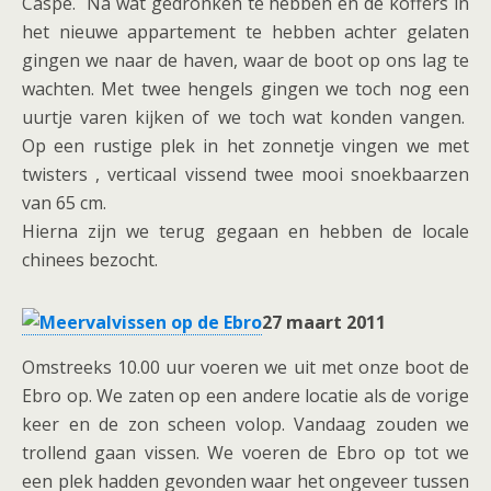
Caspe. Na wat gedronken te hebben en de koffers in
het nieuwe appartement te hebben achter gelaten
gingen we naar de haven, waar de boot op ons lag te
wachten. Met twee hengels gingen we toch nog een
uurtje varen kijken of we toch wat konden vangen.
Op een rustige plek in het zonnetje vingen we met
twisters , verticaal vissend twee mooi snoekbaarzen
van 65 cm.
Hierna zijn we terug gegaan en hebben de locale
chinees bezocht.
27 maart 2011
Omstreeks 10.00 uur voeren we uit met onze boot de
Ebro op. We zaten op een andere locatie als de vorige
keer en de zon scheen volop. Vandaag zouden we
trollend gaan vissen. We voeren de Ebro op tot we
een plek hadden gevonden waar het ongeveer tussen