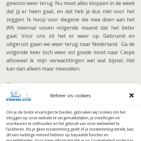
gewoon weer terug. Nu moet alles kloppen in de week
dat jij er heen gaat, en dat heb je dus niet voor het
zeggen. Ik hoop voor diegene die mee doen aan het
WK meerval vissen volgende maand dat het beter
gaat. Voor ons zit het er weer op. Gebruind en
uitgerust gaan we weer terug naar Nederland. Ga de
volgende keer toch weer vol goede moet naar Caspe
alhoewel ik mijn verwachtingen wel wat bijstel. Het
kan dan alleen maar meevallen.
Beheer vis cookies
Om je de beste ervaringen te bieden, gebruiken wij
cookies om het
inloggen op onze website te vergemakkelijken, je instellingen en
voorkeuren te onthouden en het gebruik van onze webwinkel te
faciliteren.
Als je geen toestemming geeft of je toestemming intrekt, kan
Terug naar boven
dit een nadelige invloed hebben op bepaalde functies en
mogelijkheden. Voor meer informatie klik je op Cookiebeleid onderaan