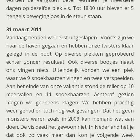
worden de vangsten beter wanneer je meerdere
dagen op dezelfde plek vis. Tot 18.00 uur bleven er 5
hengels bewegingloos in de steun staan.
31 maart 2011
Vandaag hebben we eerst uitgeslapen. Voorts zijn we
naar de haven gegaan en hebben onze twisters klaar
gelegd in de boot. Op diverse plekken geprobeerd
echter zonder resultaat. Ook diverse bootjes naast
ons vingen niets. Uiteindelijk vonden we een plek
waar we 9 snoekbaarzen vingen en twee verspeelden.
Aan het einde van onze vakantie stond de teller op 10
meervallen en 11 snoekbaarzen. Achteraf gezien
mogen we geeneens klagen. We hebben prachtig
weer gehad en toch nog wat gevangen. Dat het geen
monsters waren zoals in 2009 kan niemand wat aan
doen. De vis deed het gewoon niet. In Nederland het je
dat ook zo vaak maar dan kon je volgende week