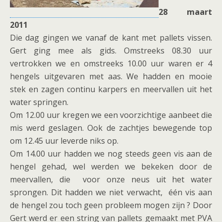
28 maart
2011
Die dag gingen we vanaf de kant met pallets vissen.
Gert ging mee als gids. Omstreeks 08.30 uur
vertrokken we en omstreeks 10.00 uur waren er 4
hengels uitgevaren met aas. We hadden en mooie
stek en zagen continu karpers en meervallen uit het
water springen.
Om 12.00 uur kregen we een voorzichtige aanbeet die
mis werd geslagen. Ook de zachtjes bewegende top
om 12.45 uur leverde niks op.
Om 14.00 uur hadden we nog steeds geen vis aan de
hengel gehad, wel werden we bekeken door de
meervallen, die voor onze neus uit het water
sprongen. Dit hadden we niet verwacht, één vis aan
de hengel zou toch geen probleem mogen zijn ? Door
Gert werd er een string van pallets gemaakt met PVA