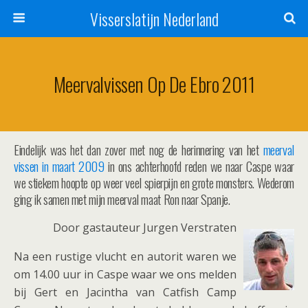
Visserslatijn Nederland
Meervalvissen Op De Ebro 2011
Eindelijk was het dan zover met nog de herinnering van het
meerval
vissen in maart 2009
in ons achterhoofd reden we naar Caspe waar
we stiekem hoopte op weer veel spierpijn en grote monsters. Wederom
ging ik samen met mijn meerval maat Ron naar Spanje.
Door gastauteur Jurgen Verstraten
Na een rustige vlucht en autorit waren we
om 14.00 uur in Caspe waar we ons melden
bij Gert en Jacintha van Catfish Camp