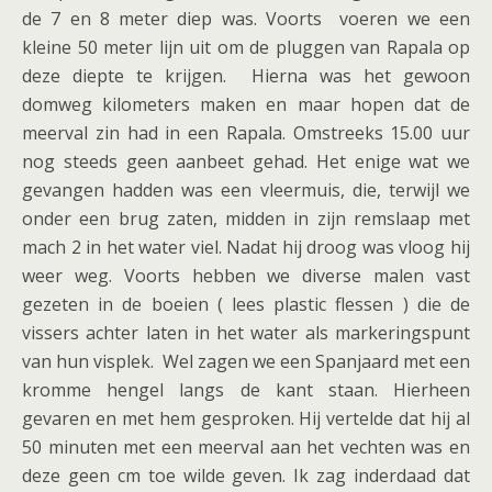
de 7 en 8 meter diep was. Voorts voeren we een
kleine 50 meter lijn uit om de pluggen van Rapala op
deze diepte te krijgen. Hierna was het gewoon
domweg kilometers maken en maar hopen dat de
meerval zin had in een Rapala. Omstreeks 15.00 uur
nog steeds geen aanbeet gehad. Het enige wat we
gevangen hadden was een vleermuis, die, terwijl we
onder een brug zaten, midden in zijn remslaap met
mach 2 in het water viel. Nadat hij droog was vloog hij
weer weg. Voorts hebben we diverse malen vast
gezeten in de boeien ( lees plastic flessen ) die de
vissers achter laten in het water als markeringspunt
van hun visplek. Wel zagen we een Spanjaard met een
kromme hengel langs de kant staan. Hierheen
gevaren en met hem gesproken. Hij vertelde dat hij al
50 minuten met een meerval aan het vechten was en
deze geen cm toe wilde geven. Ik zag inderdaad dat