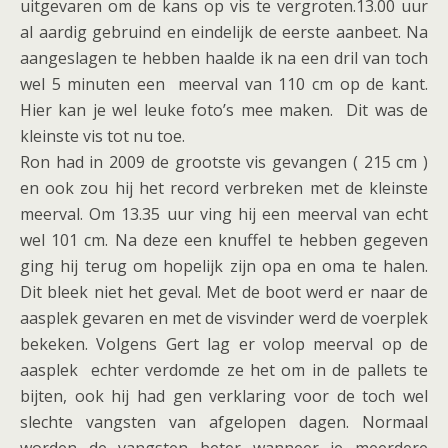
uitgevaren om de kans op vis te vergroten.13.00 uur
al aardig gebruind en eindelijk de eerste aanbeet. Na
aangeslagen te hebben haalde ik na een dril van toch
wel 5 minuten een meerval van 110 cm op de kant.
Hier kan je wel leuke foto’s mee maken. Dit was de
kleinste vis tot nu toe.
Ron had in 2009 de grootste vis gevangen ( 215 cm )
en ook zou hij het record verbreken met de kleinste
meerval. Om 13.35 uur ving hij een meerval van echt
wel 101 cm. Na deze een knuffel te hebben gegeven
ging hij terug om hopelijk zijn opa en oma te halen.
Dit bleek niet het geval. Met de boot werd er naar de
aasplek gevaren en met de visvinder werd de voerplek
bekeken. Volgens Gert lag er volop meerval op de
aasplek echter verdomde ze het om in de pallets te
bijten, ook hij had gen verklaring voor de toch wel
slechte vangsten van afgelopen dagen. Normaal