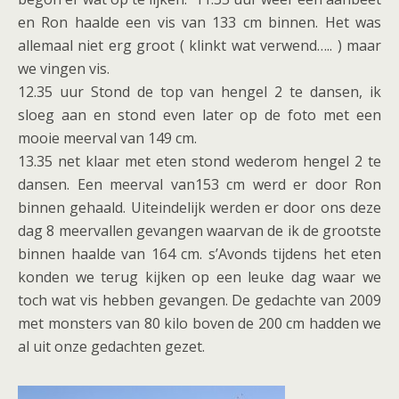
en Ron haalde een vis van 133 cm binnen. Het was
allemaal niet erg groot ( klinkt wat verwend….. ) maar
we vingen vis.
12.35 uur Stond de top van hengel 2 te dansen, ik
sloeg aan en stond even later op de foto met een
mooie meerval van 149 cm.
13.35 net klaar met eten stond wederom hengel 2 te
dansen. Een meerval van153 cm werd er door Ron
binnen gehaald. Uiteindelijk werden er door ons deze
dag 8 meervallen gevangen waarvan de ik de grootste
binnen haalde van 164 cm. s’Avonds tijdens het eten
konden we terug kijken op een leuke dag waar we
toch wat vis hebben gevangen. De gedachte van 2009
met monsters van 80 kilo boven de 200 cm hadden we
al uit onze gedachten gezet.