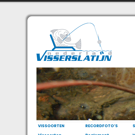
VISSOORTEN
RECORDFOTO’S