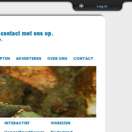
Log In
EPTEN
ADVERTEREN
OVER ONS
CONTACT
INTERACTIEF
VISREIZEN