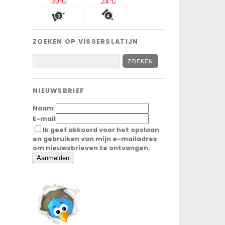
ZOEKEN OP VISSERSLATIJN
NIEUWSBRIEF
Naam
E-mail
Ik geef akkoord voor het opslaan
en gebruiken van mijn e-mailadres
om nieuwsbrieven te ontvangen.