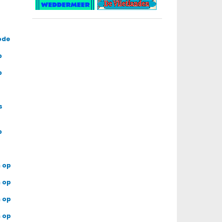
ode
p
p
s
p
 op
 op
 op
 op