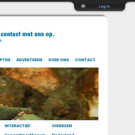
Log In
EPTEN
ADVERTEREN
OVER ONS
CONTACT
INTERACTIEF
VISREIZEN