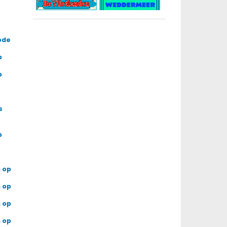
ode
p
p
s
p
 op
 op
 op
 op