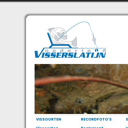
VISSOORTEN
RECORDFOTO’S