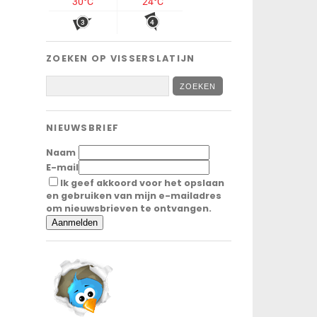
ZOEKEN OP VISSERSLATIJN
NIEUWSBRIEF
Naam
E-mail
Ik geef akkoord voor het opslaan
en gebruiken van mijn e-mailadres
om nieuwsbrieven te ontvangen.