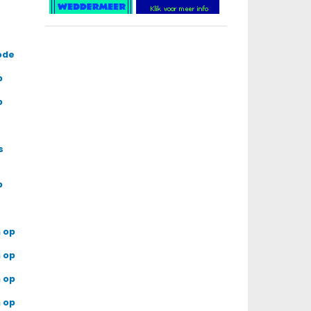
ode
p
p
s
p
 op
 op
 op
 op