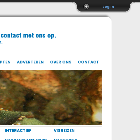
Log In
EPTEN
ADVERTEREN
OVER ONS
CONTACT
INTERACTIEF
VISREIZEN