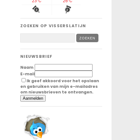
ZOEKEN OP VISSERSLATIJN
NIEUWSBRIEF
Naam
E-mail
Ik geef akkoord voor het opslaan
en gebruiken van mijn e-mailadres
om nieuwsbrieven te ontvangen.