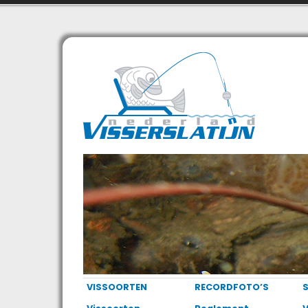
VISSOORTEN
RECORDFOTO’S