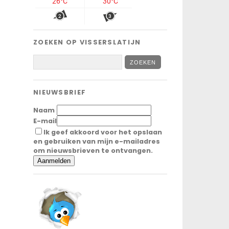
ZOEKEN OP VISSERSLATIJN
NIEUWSBRIEF
Naam
E-mail
Ik geef akkoord voor het opslaan
en gebruiken van mijn e-mailadres
om nieuwsbrieven te ontvangen.