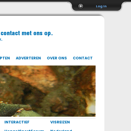
Log In
EPTEN
ADVERTEREN
OVER ONS
CONTACT
INTERACTIEF
VISREIZEN