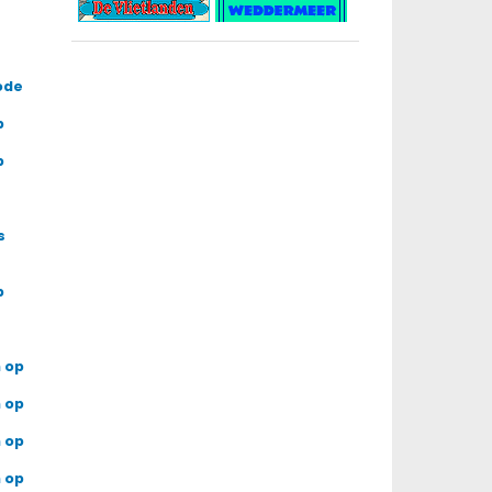
ode
p
p
s
p
 op
 op
 op
 op