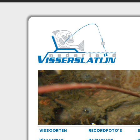
VISSOORTEN
RECORDFOTO’S